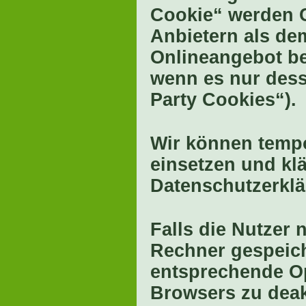
Cookie“ werden C
Anbietern als de
Onlineangebot be
wenn es nur dess
Party Cookies“).
Wir können temp
einsetzen und kl
Datenschutzerklä
Falls die Nutzer
Rechner gespeich
entsprechende Op
Browsers zu deak