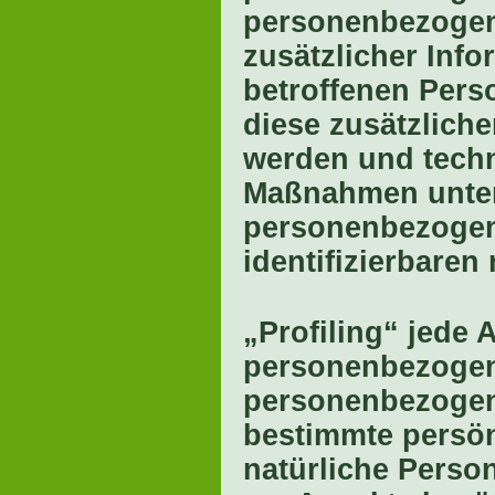
personenbezogen
zusätzlicher Info
betroffenen Pers
diese zusätzlich
werden und tech
Maßnahmen unterl
personenbezogene
identifizierbare
„Profiling“ jede 
personenbezogene
personenbezogen
bestimmte persönl
natürliche Perso