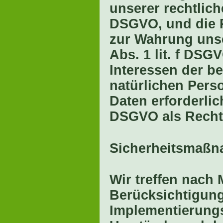
unserer rechtliche
DSGVO, und die R
zur Wahrung unser
Abs. 1 lit. f DSG
Interessen der b
natürlichen Pers
Daten erforderlich
DSGVO als Recht
Sicherheitsmaß
Wir treffen nach
Berücksichtigung
Implementierungs