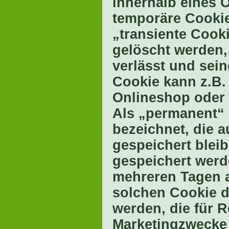
innerhalb eines 
temporäre Cookie
„transiente Cook
gelöscht werden,
verlässt und sei
Cookie kann z.B.
Onlineshop oder 
Als „permanent“ 
bezeichnet, die 
gespeichert bleib
gespeichert werd
mehreren Tagen 
solchen Cookie d
werden, die für 
Marketingzwecke 