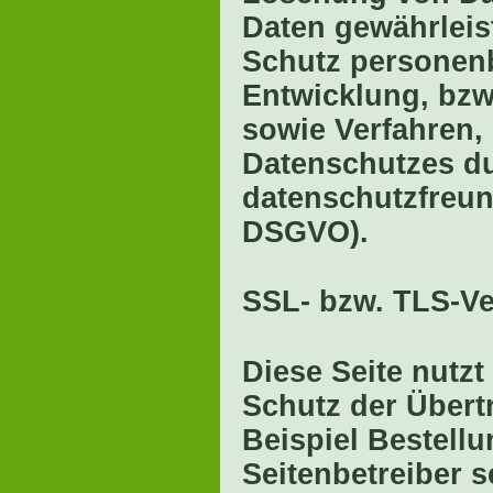
Daten gewährleis
Schutz personenb
Entwicklung, bzw
sowie Verfahren,
Datenschutzes d
datenschutzfreund
DSGVO).
SSL- bzw. TLS-V
Diese Seite nutz
Schutz der Übertr
Beispiel Bestellu
Seitenbetreiber 