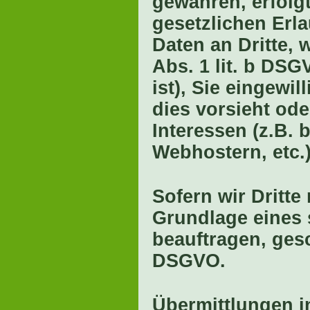
gewähren, erfolgt
gesetzlichen Erl
Daten an Dritte, 
Abs. 1 lit. b DSG
ist), Sie eingewil
dies vorsieht od
Interessen (z.B. 
Webhostern, etc.)
Sofern wir Dritte
Grundlage eines 
beauftragen, gesc
DSGVO.
Übermittlungen in