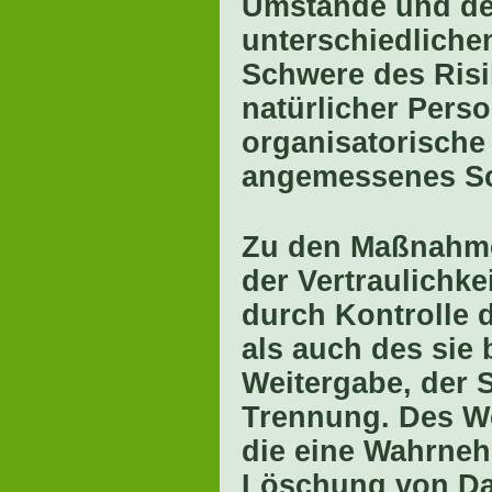
Umstände und der
unterschiedlichen
Schwere des Risi
natürlicher Pers
organisatorisch
angemessenes Sc
Zu den Maßnahme
der Vertraulichke
durch Kontrolle 
als auch des sie 
Weitergabe, der 
Trennung. Des We
die eine Wahrne
Löschung von Da