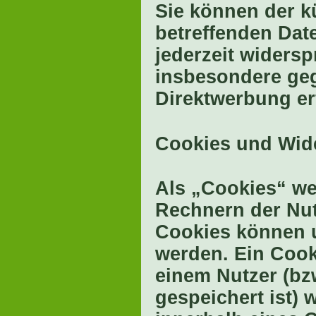
Sie können der k
betreffenden Da
jederzeit widers
insbesondere geg
Direktwerbung er
Cookies und Wid
Als „Cookies“ we
Rechnern der Nut
Cookies können 
werden. Ein Cook
einem Nutzer (bz
gespeichert ist)