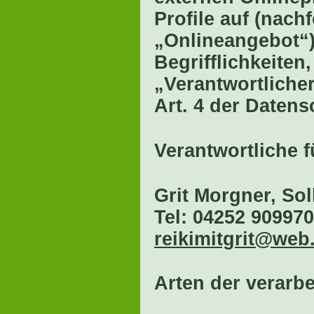
Profile auf (nac
„Onlineangebot“)
Begrifflichkeiten
„Verantwortlicher
Art. 4 der Date
Verantwortliche 
Grit Morgner, So
Tel: 04252 909970
reikimitgrit@web
Arten der verarbe