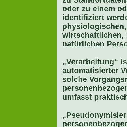
oder zu einem o
identifiziert wer
physiologischen,
wirtschaftlichen, 
natürlichen Pers
„Verarbeitung“ is
automatisierter 
solche Vorgangs
personenbezogene
umfasst praktisc
„Pseudonymisier
personenbezogene