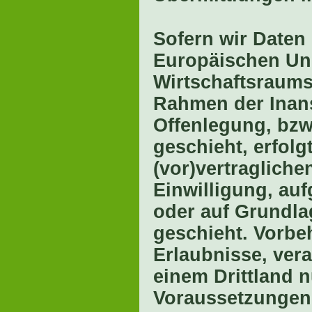
Sofern wir Daten 
Europäischen Un
Wirtschaftsraums
Rahmen der Inan
Offenlegung, bzw
geschieht, erfolg
(vor)vertragliche
Einwilligung, auf
oder auf Grundla
geschieht. Vorbeh
Erlaubnisse, vera
einem Drittland 
Voraussetzungen d