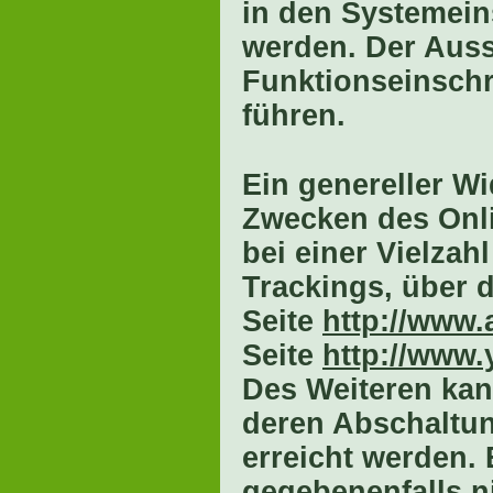
in den Systemein
werden. Der Aus
Funktionseinsch
führen.
Ein genereller W
Zwecken des Onl
bei einer Vielzahl
Trackings, über 
Seite
http://www.
Seite
http://www.
Des Weiteren kan
deren Abschaltun
erreicht werden. 
gegebenenfalls n