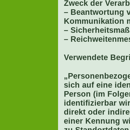
Zweck der Verarb
– Beantwortung 
Kommunikation m
– Sicherheitsma
– Reichweitenme
Verwendete Begri
„Personenbezogen
sich auf eine iden
Person (im Folge
identifizierbar w
direkt oder indir
einer Kennung w
zu Standortdaten