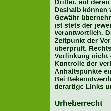
Dritter, auf dere
Deshalb können w
Gewähr übernehme
ist stets der jewe
verantwortlich. 
Zeitpunkt der Ve
überprüft. Recht
Verlinkung nicht
Kontrolle der ver
Anhaltspunkte ei
Bei Bekanntwerd
derartige Links 
Urheberrecht