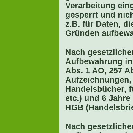
Verarbeitung ein
gesperrt und nich
z.B. für Daten, d
Gründen aufbewa
Nach gesetzliche
Aufbewahrung in
Abs. 1 AO, 257 Ab
Aufzeichnungen,
Handelsbücher, f
etc.) und 6 Jahre
HGB (Handelsbrie
Nach gesetzlichen