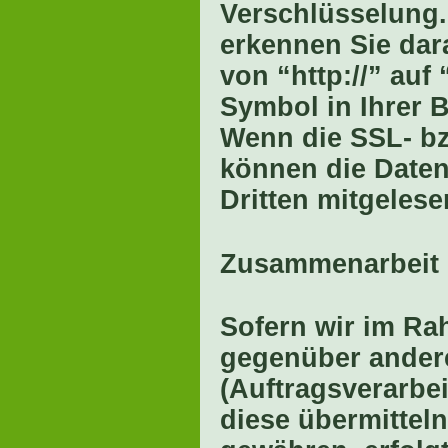
Verschlüsselung.
erkennen Sie dar
von “http://” auf
Symbol in Ihrer B
Wenn die SSL- bzw
können die Daten,
Dritten mitgeles
Zusammenarbeit m
Sofern wir im Ra
gegenüber ander
(Auftragsverarbei
diese übermitteln