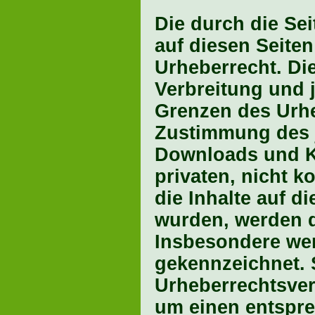
Die durch die Sei
auf diesen Seite
Urheberrecht. Die
Verbreitung und 
Grenzen des Urhe
Zustimmung des j
Downloads und Ko
privaten, nicht k
die Inhalte auf di
wurden, werden d
Insbesondere werd
gekennzeichnet. S
Urheberrechtsver
um einen entspr