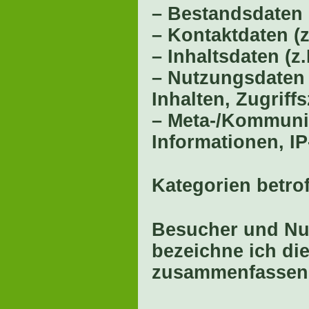
– Bestandsdaten 
– Kontaktdaten (z
– Inhaltsdaten (z
– Nutzungsdaten 
Inhalten, Zugriffs
– Meta-/Kommunik
Informationen, I
Kategorien betro
Besucher und Nu
bezeichne ich di
zusammenfassend