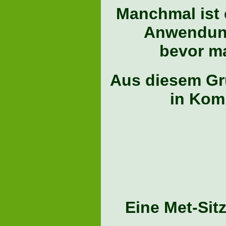
Manchmal ist 
Anwendung
bevor ma
Aus diesem Gr
in Kom
Eine Met-Sit