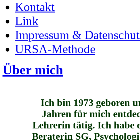
Kontakt
Link
Impressum & Datenschut
URSA-Methode
Über mich
Ich bin 1973 geboren u
Jahren für mich entde
Lehrerin tätig. Ich habe 
Beraterin SG, P
sycholog