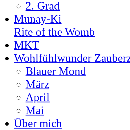
2. Grad
Munay-Ki
Rite of the Womb
MKT
Wohlfühlwunder Zauberz
Blauer Mond
März
April
Mai
Über mich