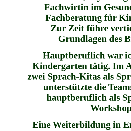
Fachwirtin im Gesund
Fachberatung für Kin
Zur Zeit führe vert
Grundlagen des Bi
Hauptberuflich war ic
Kindergarten tätig. Im A
zwei Sprach-Kitas als Spr
unterstützte die Teams
hauptberuflich als S
Workshop
Eine Weiterbildung in E