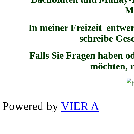
M
In meiner Freizeit entwe
schreibe Gesc
Falls Sie Fragen haben o
möchten, r
Powered by
VIER A